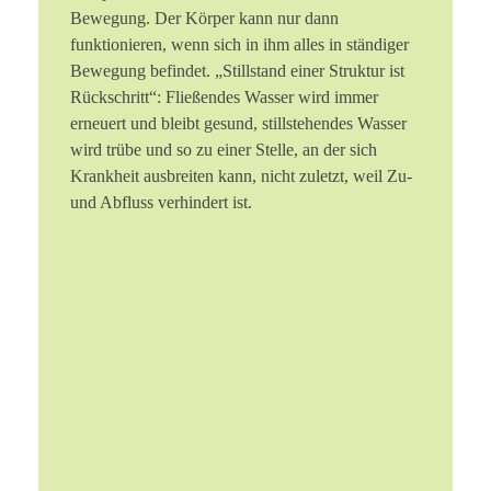
Bewegung. Der Körper kann nur dann
funktionieren, wenn sich in ihm alles in ständiger
Bewegung befindet. „Stillstand einer Struktur ist
Rückschritt“: Fließendes Wasser wird immer
erneuert und bleibt gesund, stillstehendes Wasser
wird trübe und so zu einer Stelle, an der sich
Krankheit ausbreiten kann, nicht zuletzt, weil Zu-
und Abfluss verhindert ist.
Grundlage der
traumasensiblen
Körperarbeit
Der menschliche Körper verfügt über
biologische Schutzmechanismen, die bei
Überforderung automatisch aktiviert werden.