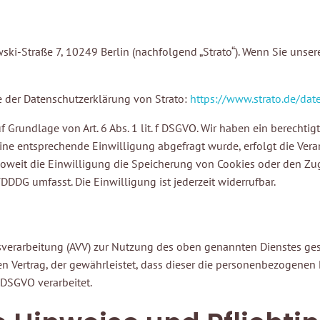
owski-Straße 7, 10249 Berlin (nachfolgend „Strato“). Wenn Sie unse
 der Datenschutzerklärung von Strato:
https://www.strato.de/dat
 Grundlage von Art. 6 Abs. 1 lit. f DSGVO. Wir haben ein berechtig
ine entsprechende Einwilligung abgefragt wurde, erfolgt die Verar
soweit die Einwilligung die Speicherung von Cookies oder den Zugr
DDDG umfasst. Die Einwilligung ist jederzeit widerrufbar.
g
sverarbeitung (AVV) zur Nutzung des oben genannten Dienstes ges
en Vertrag, der gewährleistet, dass dieser die personenbezogene
DSGVO verarbeitet.