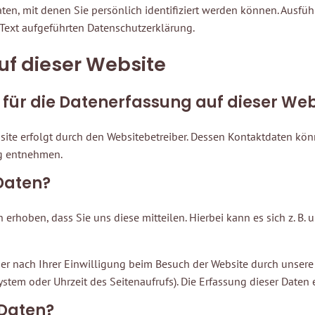
ten, mit denen Sie persönlich identifiziert werden können. Ausf
Text aufgeführten Datenschutzerklärung.
f dieser Website
h für die Datenerfassung auf dieser Web
site erfolgt durch den Websitebetreiber. Dessen Kontaktdaten kön
ng entnehmen.
 Daten?
rhoben, dass Sie uns diese mitteilen. Hierbei kann es sich z. B. 
 nach Ihrer Einwilligung beim Besuch der Website durch unsere I
system oder Uhrzeit des Seitenaufrufs). Die Erfassung dieser Daten
 Daten?