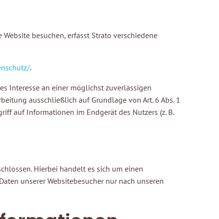
re Website besuchen, erfasst Strato verschiedene
enschutz/
.
tes Interesse an einer möglichst zuverlässigen
beitung ausschließlich auf Grundlage von Art. 6 Abs. 1
iff auf Informationen im Endgerät des Nutzers (z. B.
chlossen. Hierbei handelt es sich um einen
n Daten unserer Websitebesucher nur nach unseren