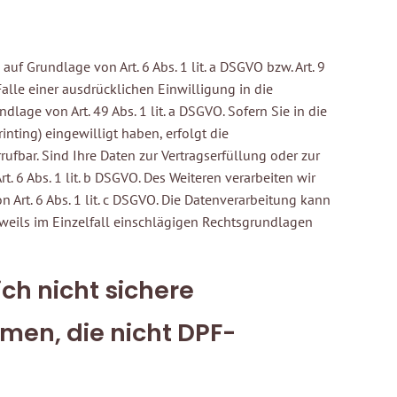
f Grundlage von Art. 6 Abs. 1 lit. a DSGVO bzw. Art. 9
Falle einer ausdrücklichen Einwilligung in die
age von Art. 49 Abs. 1 lit. a DSGVO. Sofern Sie in die
inting) eingewilligt haben, erfolgt die
ufbar. Sind Ihre Daten zur Vertragserfüllung oder zur
. 6 Abs. 1 lit. b DSGVO. Des Weiteren verarbeiten wir
n Art. 6 Abs. 1 lit. c DSGVO. Die Datenverarbeitung kann
 jeweils im Einzelfall einschlägigen Rechtsgrundlagen
ch nicht sichere
men, die nicht DPF-