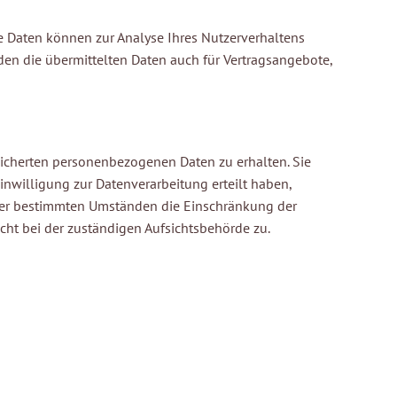
re Daten können zur Analyse Ihres Nutzerverhaltens
en die übermittelten Daten auch für Vertragsangebote,
eicherten personenbezogenen Daten zu erhalten. Sie
nwilligung zur Datenverarbeitung erteilt haben,
unter bestimmten Umständen die Einschränkung der
ht bei der zuständigen Aufsichtsbehörde zu.