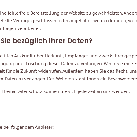
ine fehlerfreie Bereitstellung der Website zu gewährleisten. Ande
ebsite Verträge geschlossen oder angebahnt werden können, werd
nfragen verarbeitet.
ie bezüglich Ihrer Daten?
geltlich Auskunft über Herkunft, Empfänger und Zweck Ihrer gesp
tigung oder Löschung dieser Daten zu verlangen. Wenn Sie eine Ei
zeit für die Zukunft widerrufen. Außerdem haben Sie das Recht, 
 Daten zu verlangen. Des Weiteren steht Ihnen ein Beschwerderec
 Thema Datenschutz können Sie sich jederzeit an uns wenden.
te bei folgendem Anbieter: