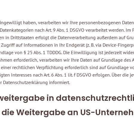
ingewilligt haben, verarbeiten wir Ihre personenbezogenen Daten au
 Datenkategorien nach Art. 9 Abs. 1 DSGVO verarbeitet werden. Im 
in Drittstaaten erfolgt die Datenverarbeitung außerdem auf Grundl
griff auf Informationen in Ihr Endgerät (z. B. via Device-Fingerpr
dlage von § 25 Abs. 1 TDDDG. Die Einwilligung ist jederzeit widerr
en erforderlich, verarbeiten wir Ihre Daten auf Grundlage des Art
 einer rechtlichen Verpflichtung erforderlich sind auf Grundlage vo
gten Interesses nach Art. 6 Abs. 1 lit. f DSGVO erfolgen. Über die
r Datenschutzerklärung informiert.
eitergabe in datenschutzrechtli
e die Weitergabe an US-Unterneh