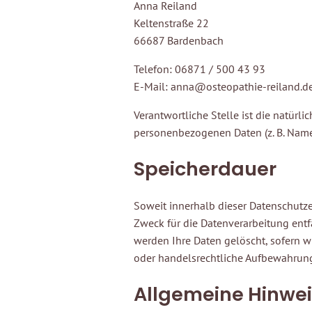
Anna Reiland
Keltenstraße 22
66687 Bardenbach
Telefon: 06871 / 500 43 93
E-Mail: anna@osteopathie-reiland.d
Verantwortliche Stelle ist die natürl
personenbezogenen Daten (z. B. Namen
Speicherdauer
Soweit innerhalb dieser Datenschutze
Zweck für die Datenverarbeitung entf
werden Ihre Daten gelöscht, sofern w
oder handelsrechtliche Aufbewahrungsf
Allgemeine Hinwei