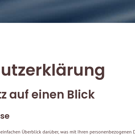
utz­erklärung
z auf einen Blick
ise
einfachen Überblick darüber, was mit Ihren personenbezogenen Da