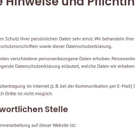
e Hinweise und Pflicht­
en Schutz Ihrer persönlichen Daten sehr ernst. Wir behandeln Ih
schutzvorschriften sowie dieser Datenschutzerklärung.
erden verschiedene personenbezogene Daten erhoben. Personenbez
iegende Datenschutzerklärung erläutert, welche Daten wir erheben 
übertragung im Internet (z. B. bei der Kommunikation per E-Mail)
 Dritte ist nicht möglich.
wortlichen Stelle
enverarbeitung auf dieser Website ist: