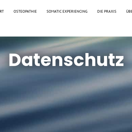
RT
OSTEOPATHIE
SOMATIC EXPERIENCING
DIE PRAXIS
ÜB
Datenschutz