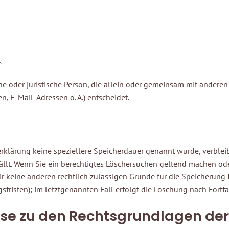
e
iche oder juristische Person, die allein oder gemeinsam mit ander
, E-Mail-Adressen o. Ä.) entscheidet.
rklärung keine speziellere Speicherdauer genannt wurde, verblei
ällt. Wenn Sie ein berechtigtes Löschersuchen geltend machen ode
ir keine anderen rechtlich zulässigen Gründe für die Speicherung 
risten); im letztgenannten Fall erfolgt die Löschung nach Fortfa
se zu den Rechtsgrundlagen der